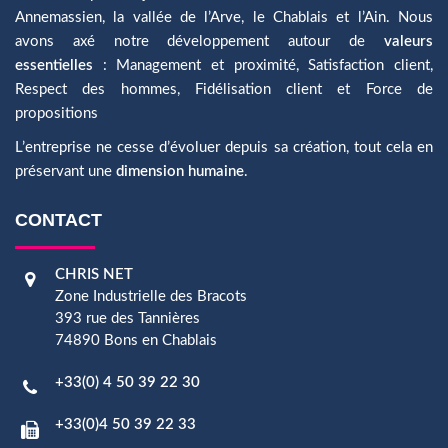
Annemassien, la vallée de l’Arve, le Chablais et l’Ain. Nous
avons axé notre développement autour de
valeurs
essentielles
: Management et proximité, Satisfaction client,
Respect des hommes, Fidélisation client et Force de
propositions
L’entreprise ne cesse d’évoluer depuis sa création, tout cela en
préservant une
dimension humaine
.
CONTACT
CHRIS NET
Zone Industrielle des Bracots
393 rue des Tannières
74890 Bons en Chablais
+33(0) 4 50 39 22 30
+33(0)4 50 39 22 33