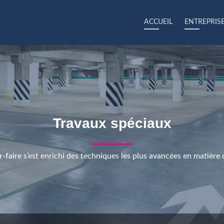
ACCUEIL
ENTREPRIS
Travaux spéciaux
r-faire s’est enrichi des techniques les plus avancées en matière 