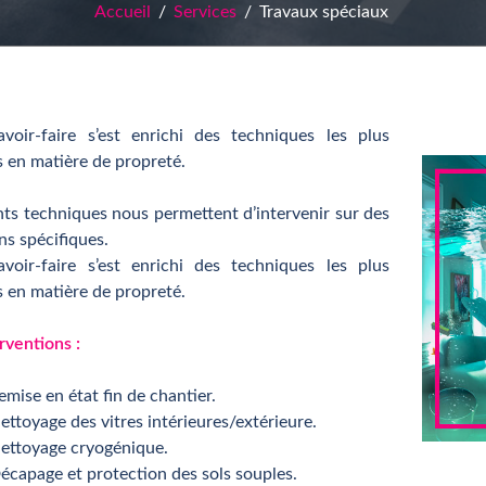
Accueil
Services
Travaux spéciaux
voir-faire s’est enrichi des techniques les plus
 en matière de propreté.
ts techniques nous permettent d’intervenir sur des
ns spécifiques.
voir-faire s’est enrichi des techniques les plus
 en matière de propreté.
rventions :
emise en état fin de chantier.
ettoyage des vitres intérieures/extérieure.
ettoyage cryogénique.
écapage et protection des sols souples.