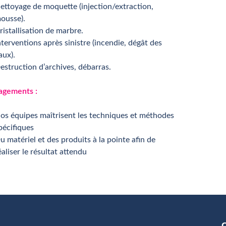
ettoyage de moquette (injection/extraction,
ousse).
ristallisation de marbre.
nterventions après sinistre (incendie, dégât des
aux).
estruction d’archives, débarras.
agements :
os équipes maîtrisent les techniques et méthodes
pécifiques
u matériel et des produits à la pointe afin de
éaliser le résultat attendu