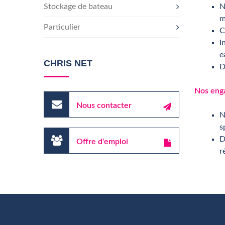
Stockage de bateau
N
m
Particulier
C
I
e
CHRIS NET
D
Nos eng
Nous contacter
N
s
D
Offre d'emploi
r